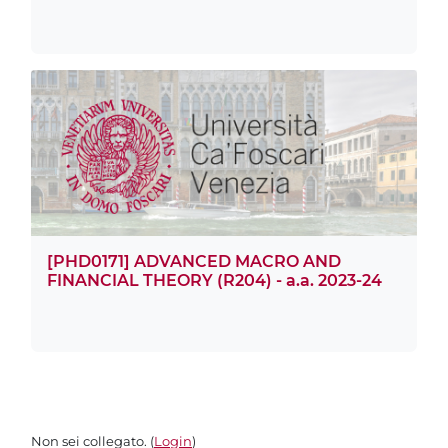
[PHD0171] ADVANCED MACRO AND
FINANCIAL THEORY (R204) - a.a. 2023-24
Non sei collegato. (
Login
)