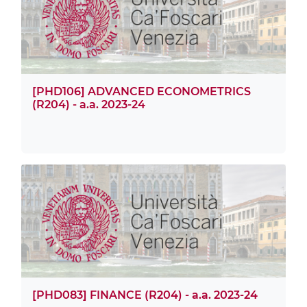
[PHD106] ADVANCED ECONOMETRICS
(R204) - a.a. 2023-24
[PHD083] FINANCE (R204) - a.a. 2023-24