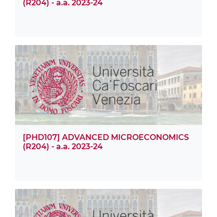
(R204) - a.a. 2023-24
[PHD107] ADVANCED MICROECONOMICS
(R204) - a.a. 2023-24