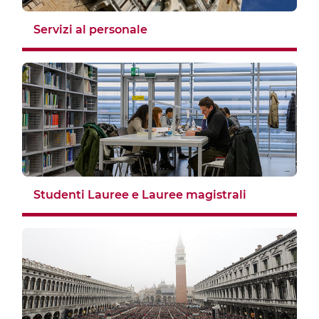
Servizi al personale
Studenti Lauree e Lauree magistrali