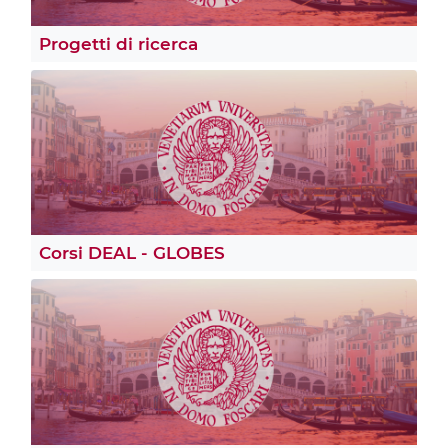
Progetti di ricerca
Corsi DEAL - GLOBES