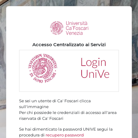
Vai al contenuto principale
Accesso Centralizzato ai Servizi
Se sei un utente di Ca' Foscari clicca
sull'immagine
Per chi possiede le credenziali di accesso all'area
riservata di Ca' Foscari
Se hai dimenticato la password UNIVE segui la
procedura di
recupero password