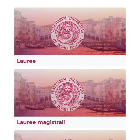
Lauree
Lauree magistrali