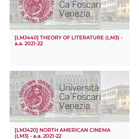
[LMJ440] THEORY OF LITERATURE (LM3) -
a.a. 2021-22
[LMJ420] NORTH AMERICAN CINEMA
(LM3) - a.a. 2021-22