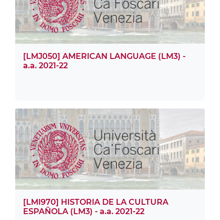
[LMJ050] AMERICAN LANGUAGE (LM3) -
a.a. 2021-22
[LMI970] HISTORIA DE LA CULTURA
ESPAÑOLA (LM3) - a.a. 2021-22