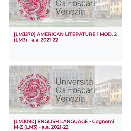
[LMJ270] AMERICAN LITERATURE 1 MOD. 2
(LM3) - a.a. 2021-22
[LMJ090] ENGLISH LANGUAGE - Cognomi
M-Z (LM3) - a.a. 2021-22