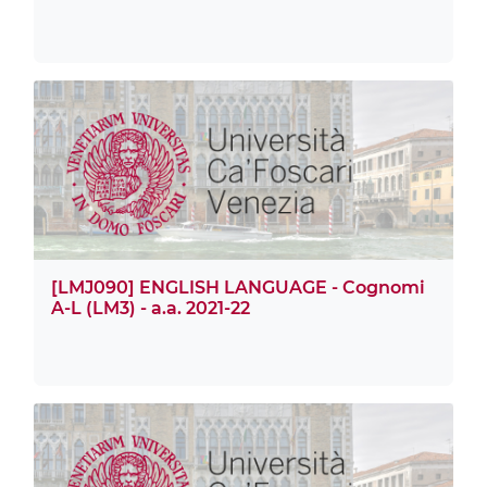
[LMJ090] ENGLISH LANGUAGE - Cognomi
A-L (LM3) - a.a. 2021-22