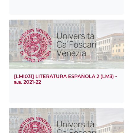
[LMI031] LITERATURA ESPAÑOLA 2 (LM3) -
a.a. 2021-22