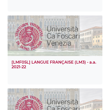
[LMF05L] LANGUE FRANÇAISE (LM3) - a.a.
2021-22