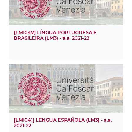
[LMI04V] LÍNGUA PORTUGUESA E
BRASILEIRA (LM3) - a.a. 2021-22
[LMI041] LENGUA ESPAÑOLA (LM3) - a.a.
2021-22