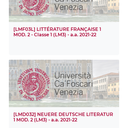
[LMF03L] LITTÉRATURE FRANÇAISE 1
MOD. 2 - Classe 1 (LM3) - a.a. 2021-22
[LMD032] NEUERE DEUTSCHE LITERATUR
1 MOD. 2 (LM3) - a.a. 2021-22