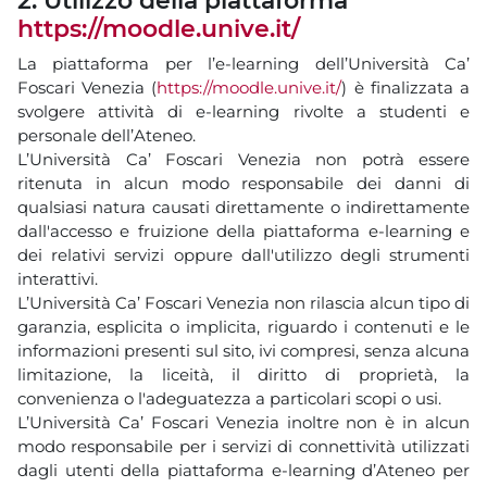
2. Utilizzo della piattaforma
https://moodle.unive.it/
La piattaforma per l’e-learning dell’Università Ca’
Foscari Venezia (
https://moodle.unive.it/
) è finalizzata a
svolgere attività di e-learning rivolte a studenti e
personale dell’Ateneo.
L’Università Ca’ Foscari Venezia non potrà essere
ritenuta in alcun modo responsabile dei danni di
qualsiasi natura causati direttamente o indirettamente
dall'accesso e fruizione della piattaforma e-learning e
dei relativi servizi oppure dall'utilizzo degli strumenti
interattivi.
L’Università Ca’ Foscari Venezia non rilascia alcun tipo di
garanzia, esplicita o implicita, riguardo i contenuti e le
informazioni presenti sul sito, ivi compresi, senza alcuna
limitazione, la liceità, il diritto di proprietà, la
convenienza o l'adeguatezza a particolari scopi o usi.
L’Università Ca’ Foscari Venezia inoltre non è in alcun
modo responsabile per i servizi di connettività utilizzati
dagli utenti della piattaforma e-learning d’Ateneo per