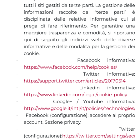
tutti i siti gestiti da terze parti. La gestione delle
informazioni raccolte da “terze parti” è
disciplinata dalle relative informative cui si
prega di fare riferimento. Per garantire una
maggiore trasparenza e comodità, si riportano
qui di seguito gli indirizzi web delle diverse
informative e delle modalità per la gestione dei
cookie.
Facebook informativa:
·
https://www.facebook.com/help/cookies/
Twitter informative:
·
https://support.twitter.com/articles/20170514
Linkedin informativa:
·
https://www.linkedin.com/legal/cookie-policy
Google+ / Youtube informativa:
·
http://www.google.it/intl/it/policies/technologies/c
Facebook (configurazione): accedere al proprio
·
account. Sezione privacy.
Twitter
·
(configurazione):
https://twitter.com/settings/securi