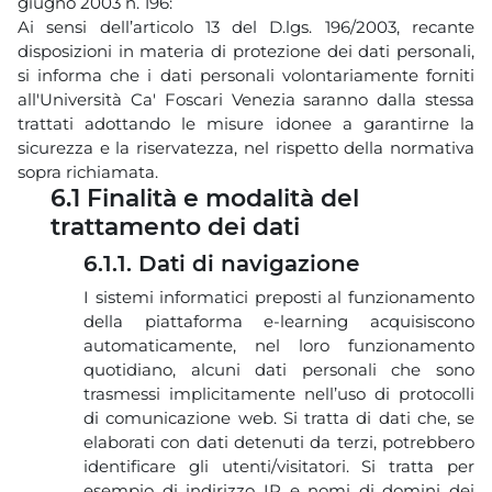
giugno 2003 n. 196:
Ai sensi dell’articolo 13 del D.lgs. 196/2003, recante
disposizioni in materia di protezione dei dati personali,
si informa che i dati personali volontariamente forniti
all'Università Ca' Foscari Venezia saranno dalla stessa
trattati adottando le misure idonee a garantirne la
sicurezza e la riservatezza, nel rispetto della normativa
sopra richiamata.
6.1 Finalità e modalità del
trattamento dei dati
6.1.1. Dati di navigazione
I sistemi informatici preposti al funzionamento
della piattaforma e-learning acquisiscono
automaticamente, nel loro funzionamento
quotidiano, alcuni dati personali che sono
trasmessi implicitamente nell’uso di protocolli
di comunicazione web. Si tratta di dati che, se
elaborati con dati detenuti da terzi, potrebbero
identificare gli utenti/visitatori. Si tratta per
esempio di indirizzo IP e nomi di domini dei