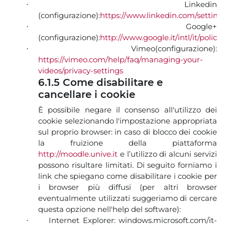
Linkedin
·
(configurazione):
https://www.linkedin.com/setting
Google+
·
(configurazione):
http://www.google.it/intl/it/poli
Vimeo(configurazione):
·
https://vimeo.com/help/faq/managing-your-
videos/privacy-settings
6.1.5 Come disabilitare e
cancellare i cookie
È possibile negare il consenso all'utilizzo dei
cookie selezionando l'impostazione appropriata
sul proprio browser: in caso di blocco dei cookie
la fruizione della piattaforma
http://moodle.unive.it
e l’utilizzo di alcuni servizi
possono risultare limitati. Di seguito forniamo i
link che spiegano come disabilitare i cookie per
i browser più diffusi (per altri browser
eventualmente utilizzati suggeriamo di cercare
questa opzione nell'help del software):
Internet Explorer: windows.microsoft.com/it-
·