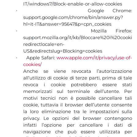
IT/windows7/Block-enable-or-allow-cookies
Google Chrome:
·
support.google.com/chrome/bin/answer.py?
hl=it-IT&answer=95647&p=cpn_cookies
Mozilla Firefox:
·
support.mozilla.org/it/kb/Bloccare%20i%20cookie
redirectlocale=en-
US&redirectslug=Blocking+cookies
Apple Safari:
www.apple.com/it/privacy/use-of-
·
cookies/
Anche se viene revocata l’autorizzazione
all’utilizzo di cookie di terze parti, prima di tale
revoca i cookie potrebbero essere stati
memorizzati sul terminale dell’utente. Per
motivi tecnici non è possibile cancellare tali
cookie, tuttavia il browser dell’utente consente
la loro eliminazione tra le impostazioni sulla
privacy. Le opzioni del browser contengono
infatti l’opzione per cancellare i dati di
navigazione che può essere utilizzata per