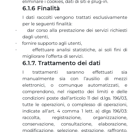
eliminare i cookies, dati di siti e plug-in.
6.1.6 Finalità
I dati raccolti vengono trattati esclusivamente
per le seguenti finalità:
dar corso alla prestazione dei servizi richiesti
·
dagli utenti,
fornire supporto agli utenti,
·
effettuare analisi statistiche, ai soli fini di
·
migliorare l’offerta di servizi.
6.1.7. Trattamento dei dati
I trattamenti saranno effettuati sia
manualmente sia con l’ausilio di mezzi
elettronici, o comunque automatizzati, e
comprendono, nel rispetto dei limiti e delle
condizioni poste dall’articolo 11 del d.lgs. 196/03,
tutte le operazioni, o complesso di operazioni,
indicate all’art. 4 comma 1 lett. a) dlgs 196/03:
raccolta, registrazione, organizzazione,
conservazione, consultazione, elaborazione,
modificazione, selezione, estrazione, raffronto,