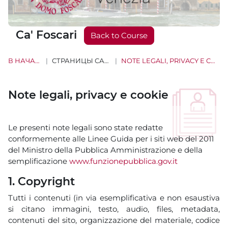
Ca' Foscari
Back to Course
В НАЧАЛО
СТРАНИЦЫ САЙТА
NOTE LEGALI, PRIVACY E COOKIE
Note legali, privacy e cookie
Требуемые условия завершения
Le presenti note legali sono state redatte
conformemente alle Linee Guida per i siti web del 2011
del Ministro della Pubblica Amministrazione e della
semplificazione
www.funzionepubblica.gov.it
1. Copyright
Tutti i contenuti (in via esemplificativa e non esaustiva
si citano immagini, testo, audio, files, metadata,
contenuti del sito, organizzazione del materiale, codice