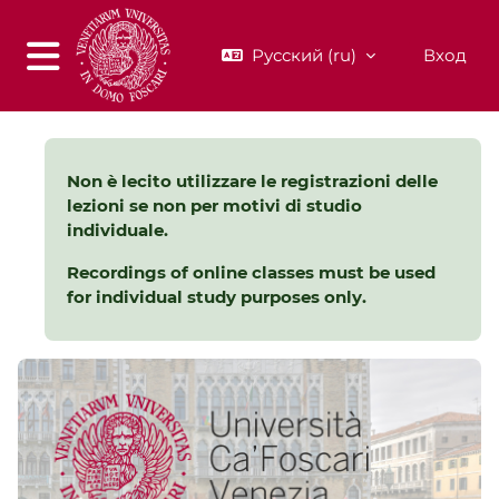
Перейти к основному содержанию
Русский ‎(ru)‎
Вход
Боковая панель
Non è lecito utilizzare le registrazioni delle
lezioni se non per motivi di studio
individuale.
Recordings of online classes must be used
for individual study purposes only.