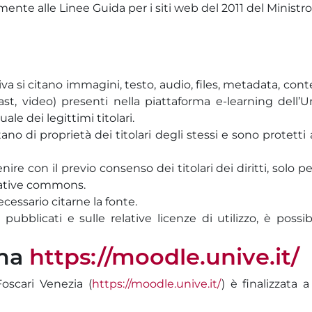
ente alle Linee Guida per i siti web del 2011 del Ministr
iva si citano immagini, testo, audio, files, metadata, cont
cast, video) presenti nella piattaforma e-learning dell’
uale dei legittimi titolari.
stano di proprietà dei titolari degli stessi e sono protetti
ire con il previo consenso dei titolari dei diritti, solo 
reative commons.
cessario citarne la fonte.
ubblicati e sulle relative licenze di utilizzo, è possib
rma
https://moodle.unive.it/
Foscari Venezia (
https://moodle.unive.it/
) è finalizzata 