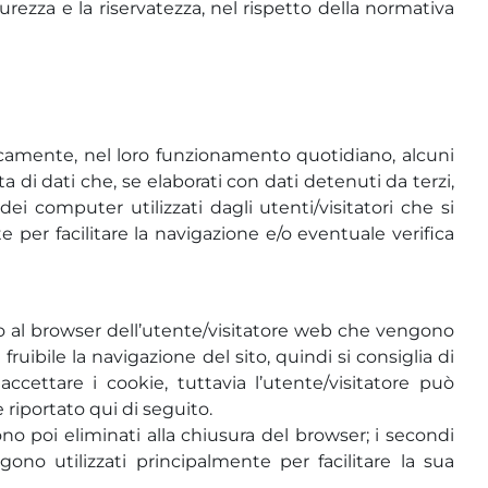
urezza e la riservatezza, nel rispetto della normativa
icamente, nel loro funzionamento quotidiano, alcuni
 di dati che, se elaborati con dati detenuti da terzi,
dei computer utilizzati dagli utenti/visitatori che si
per facilitare la navigazione e/o eventuale verifica
sito al browser dell’utente/visitatore web che vengono
ruibile la navigazione del sito, quindi si consiglia di
ccettare i cookie, tuttavia l’utente/visitatore può
riportato qui di seguito.
ono poi eliminati alla chiusura del browser; i secondi
ono utilizzati principalmente per facilitare la sua