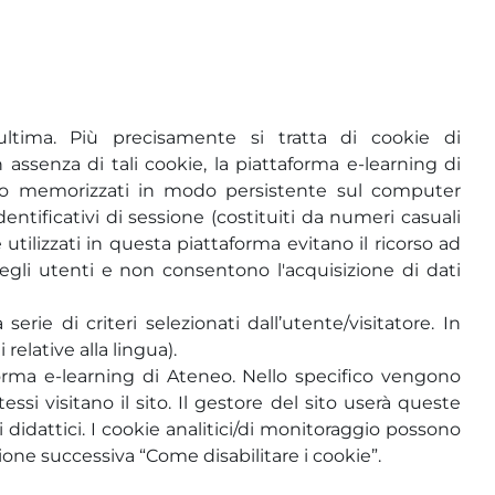
ultima. Più precisamente si tratta di cookie di
assenza di tali cookie, la piattaforma e-learning di
no memorizzati in modo persistente sul computer
ntificativi di sessione (costituiti da numeri casuali
 utilizzati in questa piattaforma evitano il ricorso ad
egli utenti e non consentono l'acquisizione di dati
rie di criteri selezionati dall’utente/visitatore. In
relative alla lingua).
taforma e-learning di Ateneo. Nello specifico vengono
ssi visitano il sito. Il gestore del sito userà queste
i didattici. I cookie analitici/di monitoraggio possono
zione successiva “Come disabilitare i cookie”.