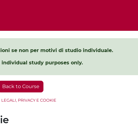
ezioni se non per motivi di studio individuale.
 individual study purposes only.
Back to Course
 LEGALI, PRIVACY E COOKIE
ie