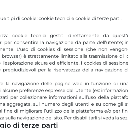
e tipi di cookie: cookie tecnici e cookie di terze parti.
izza cookie tecnici gestiti direttamente da quest’
per consentire la navigazione da parte dell’utente; in 
mente. L'uso di cookies di sessione (che non vengo
browser) è strettamente limitato alla trasmissione di ide
l'esplorazione sicura ed efficiente. I cookies di sessione
pregiudizievoli per la riservatezza della navigazione d
are la navigazione delle pagine web in funzione di una se
di alcune preferenze espresse dall’utente (es: informazioni 
izzati per collezionare informazioni sull’uso della piat
orma aggregata, sul numero degli utenti e su come gli ste
fine di migliorare l’utilizzo della piattaforma e/o per fin
sulla navigazione del sito. Per disabilitarli si veda la se
gio di terze parti