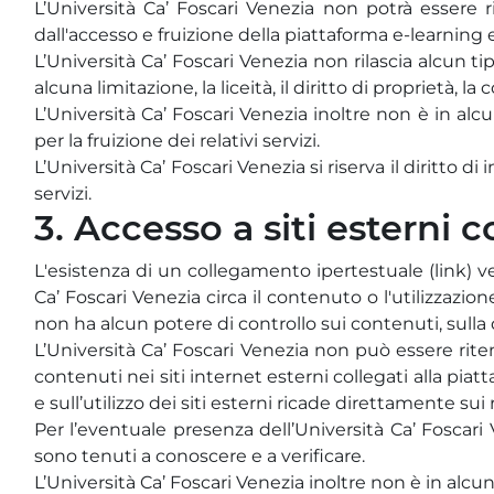
L’Università Ca’ Foscari Venezia non potrà essere
dall'accesso e fruizione della piattaforma e-learning e 
L’Università Ca’ Foscari Venezia non rilascia alcun tip
alcuna limitazione, la liceità, il diritto di proprietà, 
L’Università Ca’ Foscari Venezia inoltre non è in alc
per la fruizione dei relativi servizi.
L’Università Ca’ Foscari Venezia si riserva il diritto 
servizi.
3. Accesso a siti esterni c
L'esistenza di un collegamento ipertestuale (link) v
Ca’ Foscari Venezia circa il contenuto o l'utilizzaz
non ha alcun potere di controllo sui contenuti, sulla
L’Università Ca’ Foscari Venezia non può essere ri
contenuti nei siti internet esterni collegati alla pia
e sull’utilizzo dei siti esterni ricade direttamente sui r
Per l’eventuale presenza dell’Università Ca’ Foscari 
sono tenuti a conoscere e a verificare.
L’Università Ca’ Foscari Venezia inoltre non è in alcu