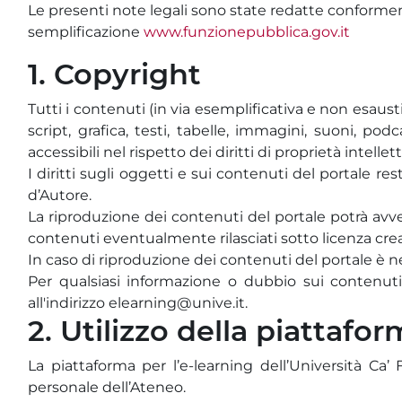
Le presenti note legali sono state redatte conformem
semplificazione
www.funzionepubblica.gov.it
1. Copyright
Tutti i contenuti (in via esemplificativa e non esaust
script, grafica, testi, tabelle, immagini, suoni, pod
accessibili nel rispetto dei diritti di proprietà intellett
I diritti sugli oggetti e sui contenuti del portale re
d’Autore.
La riproduzione dei contenuti del portale potrà avven
contenuti eventualmente rilasciati sotto licenza c
In caso di riproduzione dei contenuti del portale è ne
Per qualsiasi informazione o dubbio sui contenuti p
all'indirizzo elearning@unive.it.
2. Utilizzo della piattafo
La piattaforma per l’e-learning dell’Università Ca’ 
personale dell’Ateneo.