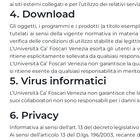
ai siti esterni collegati e per l’utilizzo dei relativi serviz
4. Download
Gli oggetti, i programmi e i prodotti (a titolo esem
tutelati ai sensi della vigente normativa in materia
verifica delle condizioni di utilizzo stabilite dai legittim
L’Università Ca’ Foscari Venezia esorta gli utenti a 
ritiene esplicitamente sollevata da qualsiasi responsa
L'Università Ca’ Foscari Venezia non garantisce la qua
si ritiene esente da qualsiasi responsabilità in merito
5. Virus informatici
L’Università Ca’ Foscari Venezia non garantisce che la p
suoi collaboratori non sono responsabili per i danni su
6. Privacy
Informativa ai sensi dell'art. 13 del decreto legislativ
Ai sensi dell’articolo 13 del D.lgs. 196/2003, recante