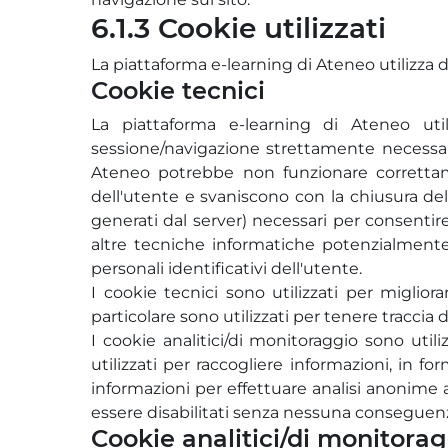
6.1.3 Cookie utilizzati
La piattaforma e-learning di Ateneo utilizza du
Cookie tecnici
La piattaforma e-learning di Ateneo util
sessione/navigazione strettamente necessari 
Ateneo potrebbe non funzionare corretta
dell'utente e svaniscono con la chiusura del 
generati dal server) necessari per consentire 
altre tecniche informatiche potenzialmente 
personali identificativi dell'utente.
I cookie tecnici sono utilizzati per miglior
particolare sono utilizzati per tenere traccia 
I cookie analitici/di monitoraggio sono util
utilizzati per raccogliere informazioni, in f
informazioni per effettuare analisi anonime al 
essere disabilitati senza nessuna conseguenza 
Cookie analitici/di monitorag