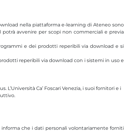
 download nella piattaforma e-learning di Ateneo sono
oad potrà avvenire per scopi non commerciali e previa
 programmi e dei prodotti reperibili via download e si
prodotti reperibili via download con i sistemi in uso e
. L’Università Ca’ Foscari Venezia, i suoi fornitori e i
uttivo.
si informa che i dati personali volontariamente forniti