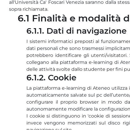
all'Università Ca' Foscari Venezia saranno dalla stes
sopra richiamata.
6.1 Finalità e modalità 
6.1.1. Dati di navigazione
I sistemi informatici preposti al funzionam
dati personali che sono trasmessi implicitame
potrebbero identificare gli utenti/visitatori
collegano alla piattaforma e-learning di Ate
delle attività svolte dallo studente per fini p
6.1.2. Cookie
La piattaforma e-learning di Ateneo utilizza 
automaticamente salvate sul pc dell’utente/vis
configurare il proprio browser in modo da 
autonomamente modificare la configurazione d
I cookie si distinguono in 'cookie di sessione
invece vengono memorizzati sul disco rigido
navigazione sul sito.