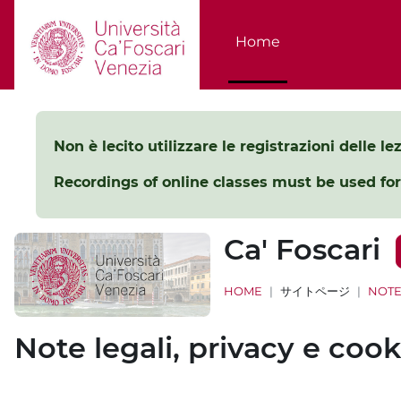
メインコンテンツへスキップする
Home
Non è lecito utilizzare le registrazioni delle l
Recordings of online classes must be used for
Ca' Foscari
HOME
サイトページ
NOTE
Note legali, privacy e cook
完了要件