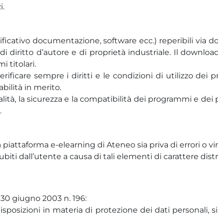
i.
plificativo documentazione, software ecc.) reperibili via
 di diritto d’autore e di proprietà industriale. Il downl
i titolari.
verificare sempre i diritti e le condizioni di utilizzo dei
bilità in merito.
lità, la sicurezza e la compatibilità dei programmi e dei 
.
iattaforma e-elearning di Ateneo sia priva di errori o virus
biti dall’utente a causa di tali elementi di carattere distr
o 30 giugno 2003 n. 196:
 disposizioni in materia di protezione dei dati personali, 