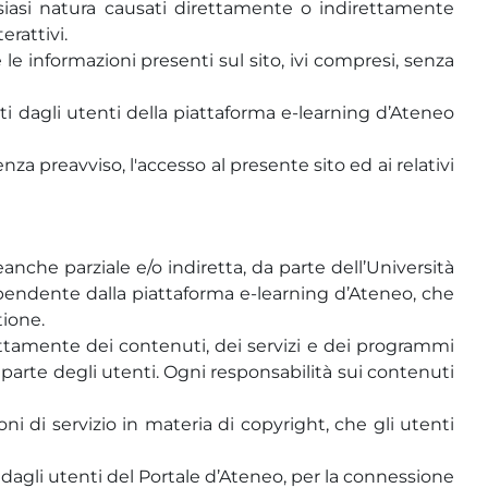
siasi natura causati direttamente o indirettamente
erattivi.
e le informazioni presenti sul sito, ivi compresi, senza
ati dagli utenti della piattaforma e-learning d’Ateneo
nza preavviso, l'accesso al presente sito ed ai relativi
nche parziale e/o indiretta, da parte dell’Università
dipendente dalla piattaforma e-learning d’Ateneo, che
tione.
ttamente dei contenuti, dei servizi e dei programmi
a parte degli utenti. Ogni responsabilità sui contenuti
ni di servizio in materia di copyright, che gli utenti
i dagli utenti del Portale d’Ateneo, per la connessione