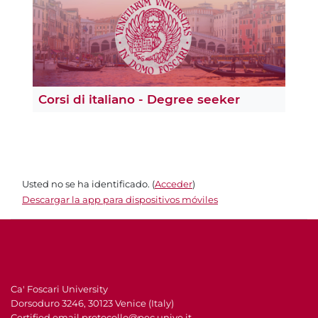
Corsi di italiano - Degree seeker
Usted no se ha identificado. (
Acceder
)
Descargar la app para dispositivos móviles
Ca' Foscari University
Dorsoduro 3246, 30123 Venice (Italy)
Certified email
protocollo@pec.unive.it