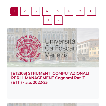
ページ 1
ページ 2
ページ 3
ページ 4
ページ 5
ページ 6
ページ 7
ページ 
1
2
3
4
5
6
7
8
ページ 9
次のページ
9
»
[ET2103] STRUMENTI COMPUTAZIONALI
PER IL MANAGEMENT Cognomi Pat-Z
(ET11) - a.a. 2022-23