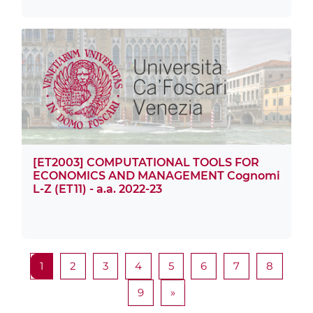
[ET2003] COMPUTATIONAL TOOLS FOR
ECONOMICS AND MANAGEMENT Cognomi
L-Z (ET11) - a.a. 2022-23
ページ 1
ページ 2
ページ 3
ページ 4
ページ 5
ページ 6
ページ 7
ページ 
1
2
3
4
5
6
7
8
ページ 9
次のページ
9
»