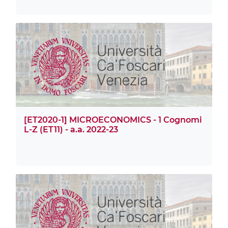
[ET2020-1] MICROECONOMICS - 1 Cognomi
L-Z (ET11) - a.a. 2022-23