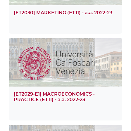
[ET2030] MARKETING (ET11) - a.a. 2022-23
[ET2029-E1] MACROECONOMICS -
PRACTICE (ET11) - a.a. 2022-23