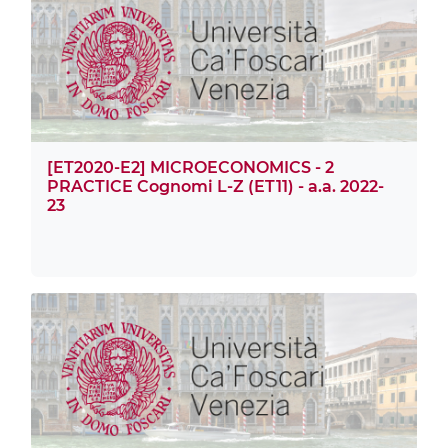
[ET2020-E2] MICROECONOMICS - 2
PRACTICE Cognomi L-Z (ET11) - a.a. 2022-
23