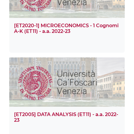
[ET2020-1] MICROECONOMICS - 1 Cognomi
A-K (ET11) - a.a. 2022-23
[ET2005] DATA ANALYSIS (ET11) - a.a. 2022-
23