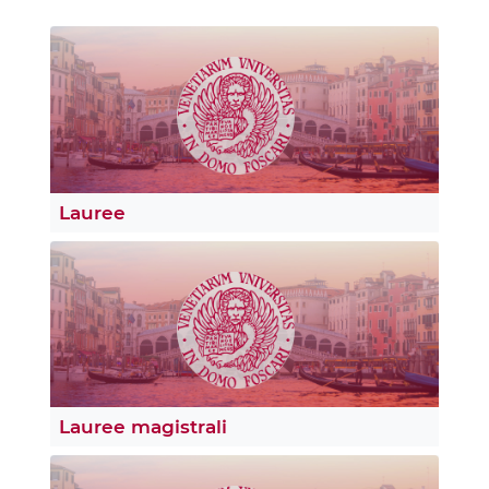
Lauree
Lauree magistrali