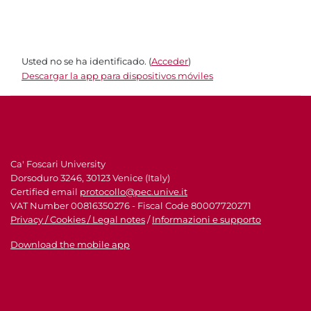
Usted no se ha identificado. (
Acceder
)
Descargar la app para dispositivos móviles
Ca' Foscari University
Dorsoduro 3246, 30123 Venice (Italy)
Certified email
protocollo@pec.unive.it
VAT Number 00816350276 - Fiscal Code 80007720271
Privacy / Cookies / Legal notes
/
Informazioni e supporto
Download the mobile app