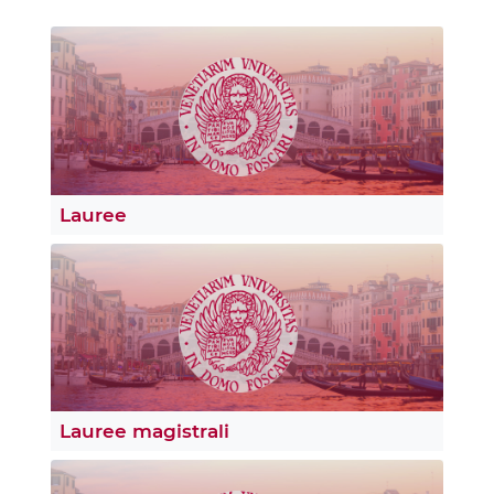
Lauree
Lauree magistrali