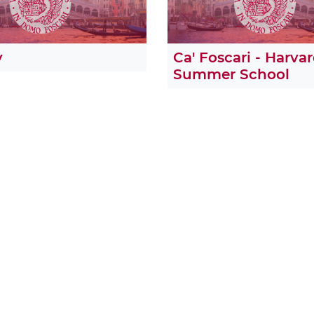
y
Ca' Foscari - Harva
Summer School