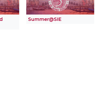
rd
Summer@SIE