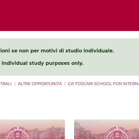
ezioni se non per motivi di studio individuale.
 individual study purposes only.
TRALI
ALTRE OPPORTUNITÀ
CA' FOSCARI SCHOOL FOR INTER