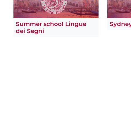
Summer school Lingue
Sydne
dei Segni