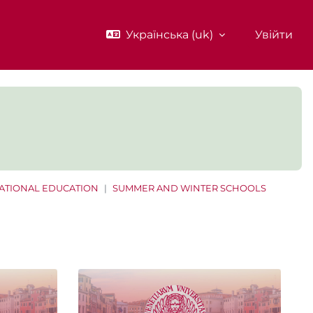
Українська ‎(uk)‎
Увійти
NATIONAL EDUCATION
SUMMER AND WINTER SCHOOLS