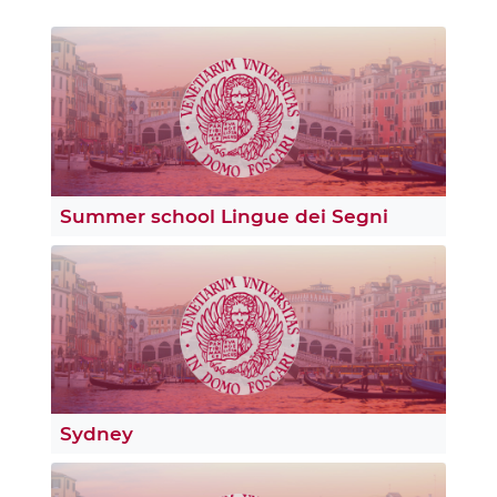
Summer school Lingue dei Segni
Sydney