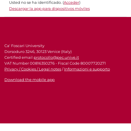
Usted no se ha identificado. (
Acceder
)
Descargar la app para dispositivos móviles
Ca' Foscari University
Dorsoduro 3246, 30123 Venice (Italy)
Certified email
protocollo@pec.unive.it
VAT Number 00816350276 - Fiscal Code 80007720271
Privacy / Cookies / Legal notes
/
Informazioni e supporto
Download the mobile app