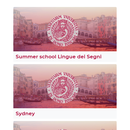
Summer school Lingue dei Segni
Sydney