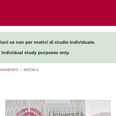
ezioni se non per motivi di studio individuale.
 individual study purposes only.
INAMENTO
RICERCA