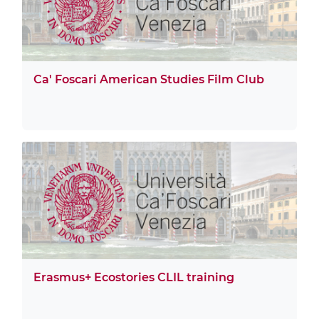
Ca' Foscari American Studies Film Club
Erasmus+ Ecostories CLIL training