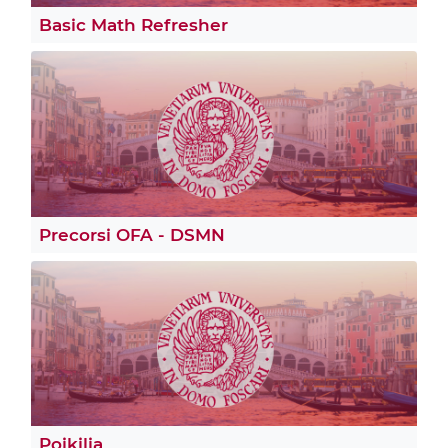
Basic Math Refresher
Precorsi OFA - DSMN
Poikilia