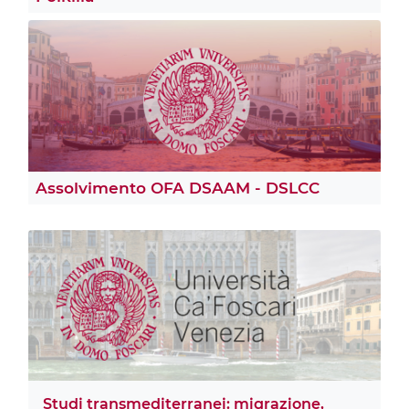
Assolvimento OFA DSAAM - DSLCC
Studi transmediterranei: migrazione,