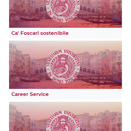
Ca' Foscari sostenibile
Career Service