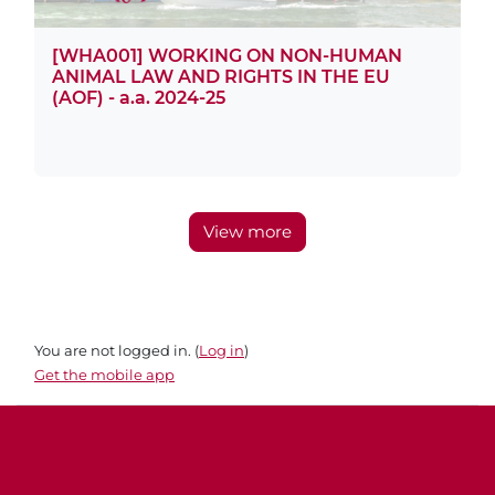
[WHA001] WORKING ON NON-HUMAN
ANIMAL LAW AND RIGHTS IN THE EU
(AOF) - a.a. 2024-25
View more
You are not logged in. (
Log in
)
Get the mobile app