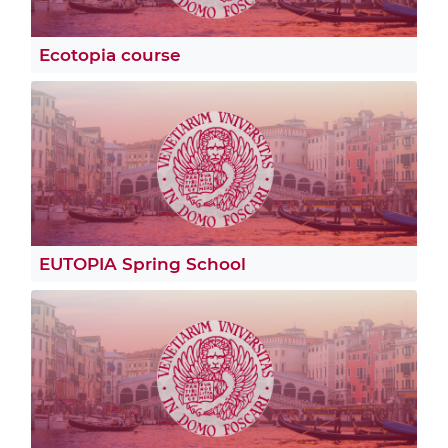
Ecotopia course
EUTOPIA Spring School