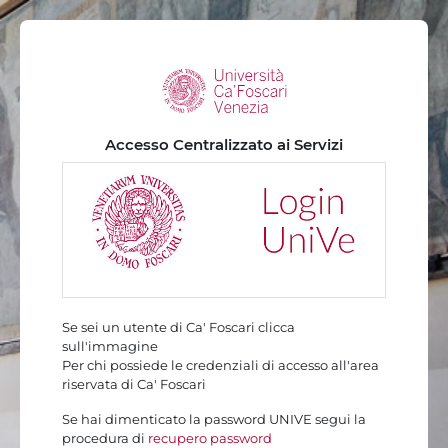
Vai al contenuto principale
Accesso Centralizzato ai Servizi
Se sei un utente di Ca' Foscari clicca
sull'immagine
Per chi possiede le credenziali di accesso all'area
riservata di Ca' Foscari
Se hai dimenticato la password UNIVE segui la
procedura di
recupero password