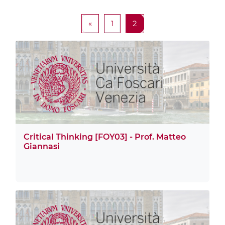
Pagina precedente
Pagina 1
Pagina 2
«
1
2
Critical Thinking [FOY03] - Prof. Matteo
Giannasi