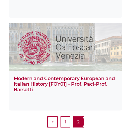
Modern and Contemporary European and
Italian History [FOY01] - Prof. Paci-Prof.
Barsotti
Pagina precedente
Pagina 1
Pagina 2
«
1
2